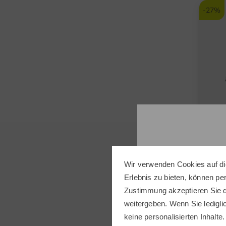
-27%
Wir verwenden Cookies auf di
Erlebnis zu bieten, können p
J.Lin
Zustimmung akzeptieren Sie d
Tour 
weitergeben. Wenn Sie ledigli
89,95
keine personalisierten Inhalte.