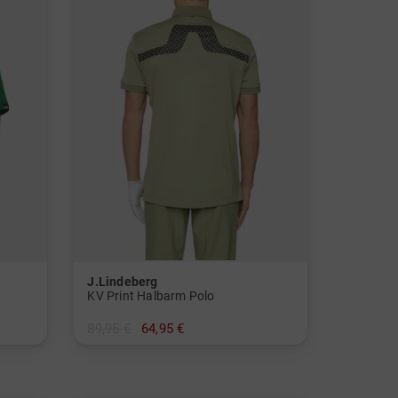
J.Lindeberg
KV Print Halbarm Polo
89,95 €
64,95 €
in: XXL