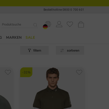
Bestellhotline 0800 0 700 601
G
MARKEN
SALE
filtern
sortieren
-31%