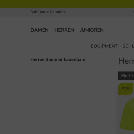
Golf House Garantien
DAMEN
HERREN
JUNIOREN
EQUIPMENT
SCH
Her
Herren Summer Essentials
Alle Fil
-50%