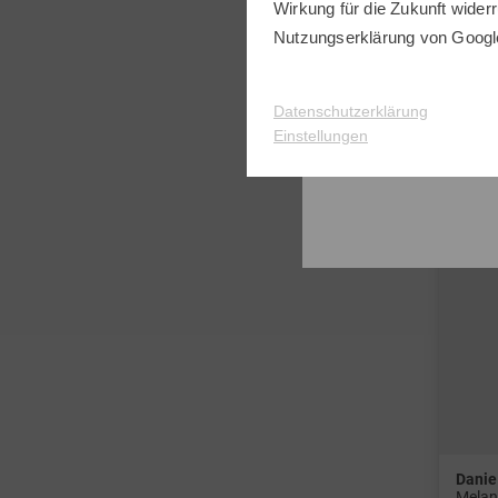
in: S
Wirkung für die Zukunft widerr
Nutzungserklärung
von Googl
-28%
Datenschutzerklärung
Einstellungen
Danie
Melan