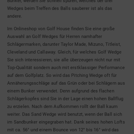
Bunker, werden Sie schnell spüren, welches der drei
Wedges beim Treffen des Balls sauberer ist als das
andere.
Im Onlineshop von Golf House finden Sie eine große
Auswahl an Golf Wedges für Herren namhafter
Schlägermarken, darunter Taylor Made, Mizuno, Titleist,
Cleveland und Callaway. Gleich, für welches Golf Wedge
Sie sich interessieren, sie alle überzeugen nicht nur mit
Top-Qualität sondern auch mit erstklassiger Performance
auf dem Golfplatz. So wird das Pitching Wedge oft für
Annäherungsschläge auf das Grün oder bei Schlägern aus
einem Bunker verwendet. Denn aufgrund des flachen
Schlägerkopfes sind Sie in der Lage einen hohen Ballflug
zu erzielen. Nach dem Aufkommen rollt der Ball kaum
weiter. Das Sand Wedge wird benutzt, wenn der Ball sich
im Sandbunker eingegraben hat. Dank seines hohen Lofts
mit ca. 56° und einem Bounce von 12° bis 16° wird das