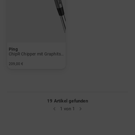
Ping
ChipR Chipper mit Graphitschaft
209,00 €
in: Sonstige
19 Artikel gefunden
1 von 1