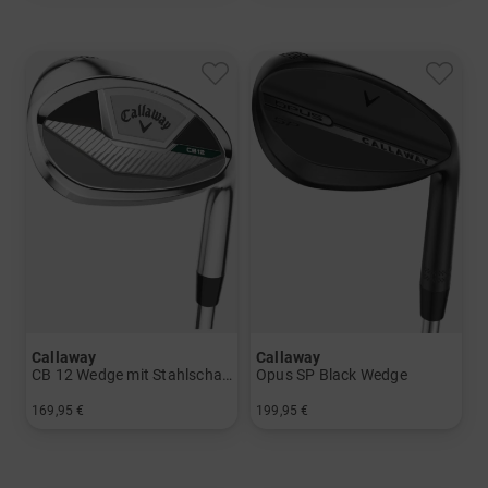
Callaway
Callaway
CB 12 Wedge mit Stahlschaft
Opus SP Black Wedge
169,95 €
199,95 €
in: 52 Grad 56 Grad
in: 52° 10° 56° 10° 60° 10°