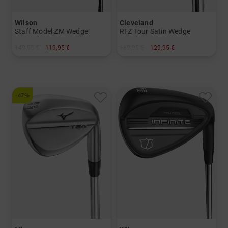
Wilson
Cleveland
Staff Model ZM Wedge
RTZ Tour Satin Wedge
149,95 €
119,95 €
189,95 €
129,95 €
in: 50 Grad 52 Grad 56 Grad 60 Grad
in: 50 Grad 54 Grad 56 Grad 60 Grad
-47%