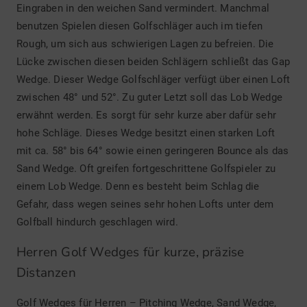
Eingraben in den weichen Sand vermindert. Manchmal
benutzen Spielen diesen Golfschläger auch im tiefen
Rough, um sich aus schwierigen Lagen zu befreien. Die
Lücke zwischen diesen beiden Schlägern schließt das Gap
Wedge. Dieser Wedge Golfschläger verfügt über einen Loft
zwischen 48° und 52°. Zu guter Letzt soll das Lob Wedge
erwähnt werden. Es sorgt für sehr kurze aber dafür sehr
hohe Schläge. Dieses Wedge besitzt einen starken Loft
mit ca. 58° bis 64° sowie einen geringeren Bounce als das
Sand Wedge. Oft greifen fortgeschrittene Golfspieler zu
einem Lob Wedge. Denn es besteht beim Schlag die
Gefahr, dass wegen seines sehr hohen Lofts unter dem
Golfball hindurch geschlagen wird.
Herren Golf Wedges für kurze, präzise
Distanzen
Golf Wedges für Herren – Pitching Wedge, Sand Wedge,