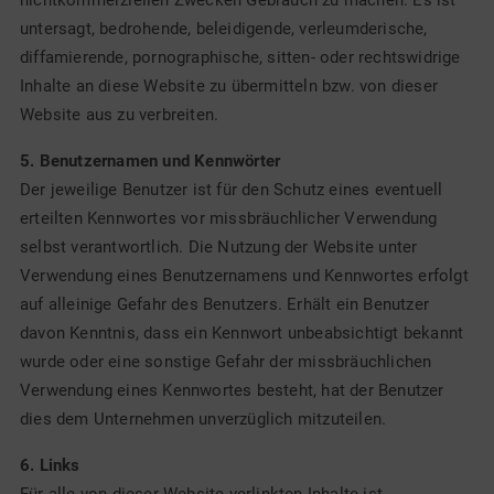
nichtkommerziellen Zwecken Gebrauch zu machen. Es ist
untersagt, bedrohende, beleidigende, verleumderische,
diffamierende, pornographische, sitten- oder rechtswidrige
Inhalte an diese Website zu übermitteln bzw. von dieser
Website aus zu verbreiten.
5. Benutzernamen und Kennwörter
Der jeweilige Benutzer ist für den Schutz eines eventuell
erteilten Kennwortes vor missbräuchlicher Verwendung
selbst verantwortlich. Die Nutzung der Website unter
Verwendung eines Benutzernamens und Kennwortes erfolgt
auf alleinige Gefahr des Benutzers. Erhält ein Benutzer
davon Kenntnis, dass ein Kennwort unbeabsichtigt bekannt
wurde oder eine sonstige Gefahr der missbräuchlichen
Verwendung eines Kennwortes besteht, hat der Benutzer
dies dem Unternehmen unverzüglich mitzuteilen.
6. Links