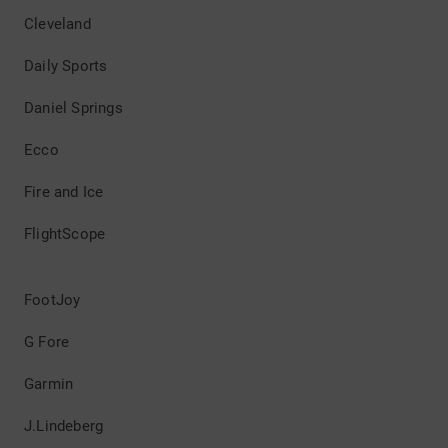
Cleveland
Daily Sports
Daniel Springs
Ecco
Fire and Ice
FlightScope
FootJoy
G Fore
Garmin
J.Lindeberg