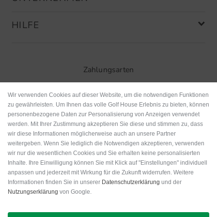
HILFE
Zahlungsarten
Wir verwenden Cookies auf dieser Website, um die notwendigen Funktionen
zu gewährleisten. Um Ihnen das volle Golf House Erlebnis zu bieten, können
personenbezogene Daten zur Personalisierung von Anzeigen verwendet
werden. Mit Ihrer Zustimmung akzeptieren Sie diese und stimmen zu, dass
wir diese Informationen möglicherweise auch an unsere Partner
weitergeben. Wenn Sie lediglich die Notwendigen akzeptieren, verwenden
wir nur die wesentlichen Cookies und Sie erhalten keine personalisierten
Inhalte. Ihre Einwilligung können Sie mit Klick auf "Einstellungen" individuell
anpassen und jederzeit mit Wirkung für die Zukunft widerrufen. Weitere
Versand
Informationen finden Sie in unserer
Datenschutzerklärung
und der
Nutzungserklärung
von Google.