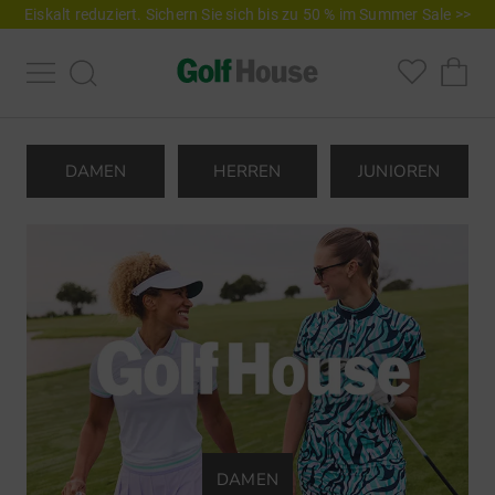
Eiskalt reduziert. Sichern Sie sich bis zu 50 % im Summer Sale >>
DAMEN
HERREN
JUNIOREN
DAMEN