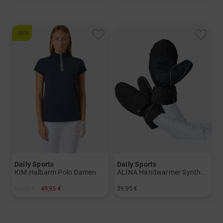
-28%
Daily Sports
Daily Sports
KIM Halbarm Polo Damen
ALINA Handwarmer Synthetik Handschuhe Damen
69,95 €
49,95 €
39,95 €
in: S M L XL
in: Einheitsgröße