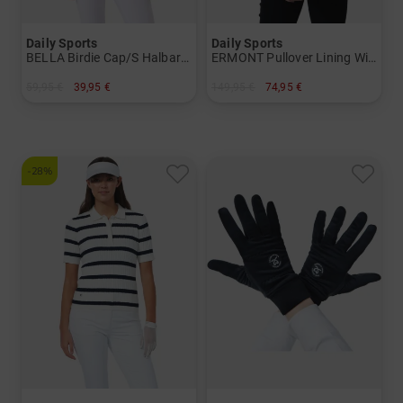
Daily Sports
Daily Sports
BELLA Birdie Cap/S Halbarm Polo Damen
ERMONT Pullover Lining Windstopp Strick Damen
59,95 €
39,95 €
149,95 €
74,95 €
in: S M L XL XXL
in: XXL
-28%