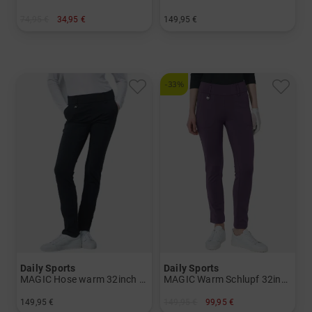
74,95 €
34,95 €
149,95 €
in: S M XL
in: 36 40 42 44
-33%
Daily Sports
Daily Sports
MAGIC Hose warm 32inch Thermo Hose Damen
MAGIC Warm Schlupf 32inch Thermo Hose Damen
149,95 €
149,95 €
99,95 €