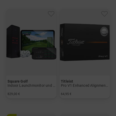
Square Golf
Titleist
Indoor Launchmonitor und Golfsimulator
Pro V1 Enhanced Alignment Golfbälle
829,00 €
64,95 €
in: Einheitsgröße
in: 12er Pack