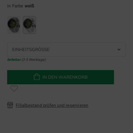
in Farbe
weiß
EINHEITSGRÖSSE
lieferbar
(3-5 Werktage)
IN DEN WARENKORB
Filialbestand prüfen und reservieren