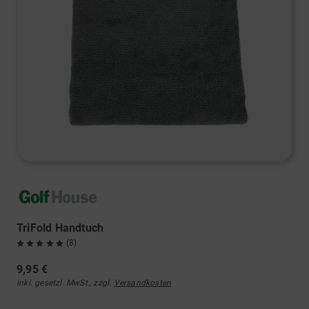
TriFold Handtuch
(8)
9,95 €
inkl. gesetzl. MwSt., zzgl.
Versandkosten