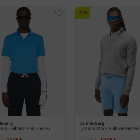
-28%
deberg
J.Lindeberg
Tech Halbarm Polo Herren
Lymann Strick Pullover Herren