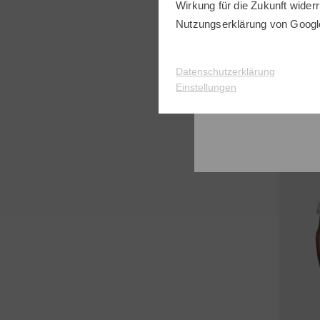
J.Lin
Wirkung für die Zukunft widerr
Nutzungserklärung
von Googl
129,9
in: S L
Datenschutzerklärung
Einstellungen
-31%