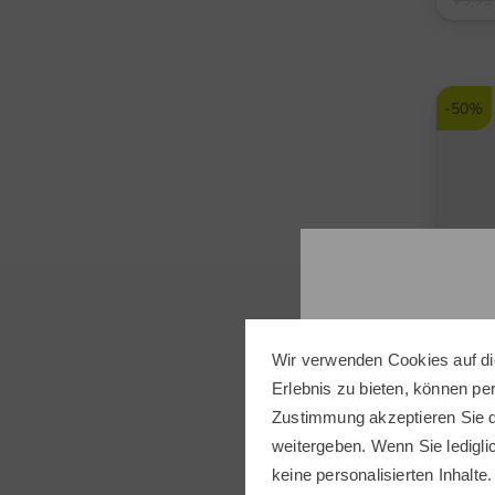
79,95
in: S 
-50%
Wir verwenden Cookies auf di
Erlebnis zu bieten, können p
Zustimmung akzeptieren Sie d
weitergeben. Wenn Sie ledigli
keine personalisierten Inhalte.