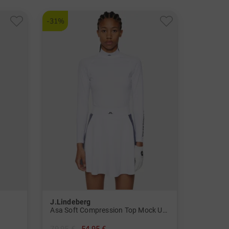
-31%
J.Lindeberg
Asa Soft Compression Top Mock Unterzieher Damen