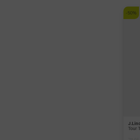
-50%
J.Lin
Tour 