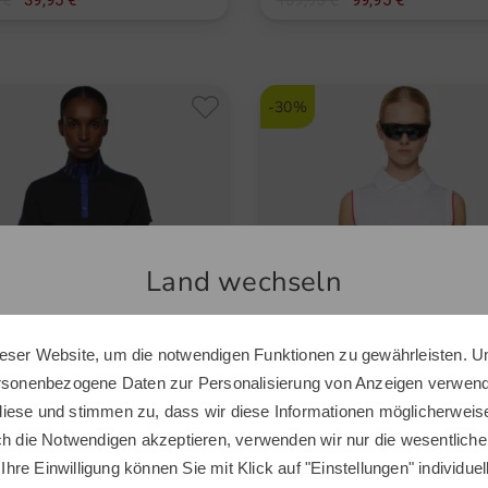
 €
39,95 €
139,95 €
99,95 €
M L XXL
in: M XXL
-30%
Land wechseln
eser Website, um die notwendigen Funktionen zu gewährleisten. U
Sie scheinen sich in einem anderen Land zu befinden.
ersonenbezogene Daten zur Personalisierung von Anzeigen verwende
Möchten Sie den Golf House Shop wechseln?
iese und stimmen zu, dass wir diese Informationen möglicherweis
ch die Notwendigen akzeptieren, verwenden wir nur die wesentliche
 Ihre Einwilligung können Sie mit Klick auf "Einstellungen" individue