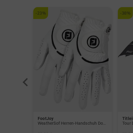
-23%
-38%
FootJoy
Titlei
SpeedSoft Golfbälle mit Golf House Logo (3 für 2-Aktion! Code: SSV) weiß
WeatherSof Herren-Handschuh Doppelpack für die linke Hand weiß