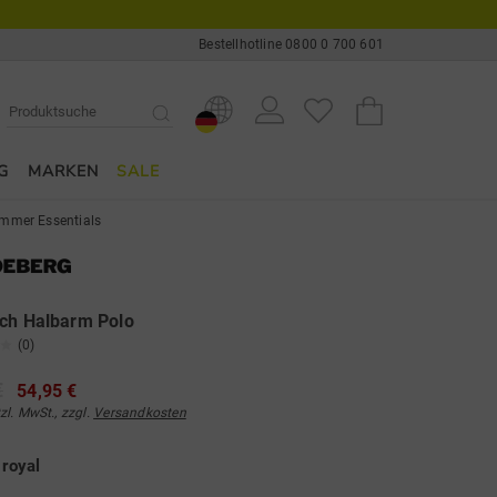
Bestellhotline 0800 0 700 601
G
MARKEN
SALE
mmer Essentials
ch Halbarm Polo
(0)
€
54,95 €
tzl. MwSt., zzgl.
Versandkosten
e
royal