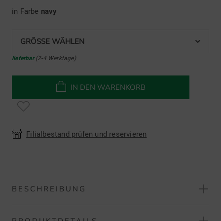
in Farbe
navy
GRÖSSE WÄHLEN
lieferbar
(2-4 Werktage)
IN DEN WARENKORB
Filialbestand prüfen und reservieren
BESCHREIBUNG