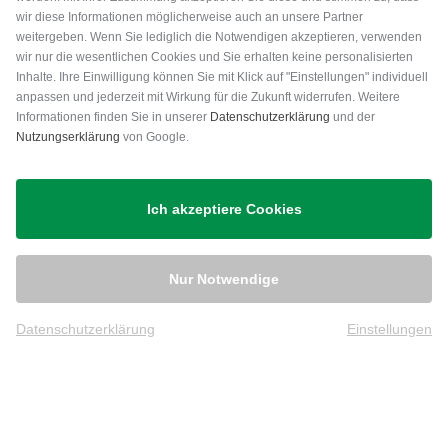
wir diese Informationen möglicherweise auch an unsere Partner
weitergeben. Wenn Sie lediglich die Notwendigen akzeptieren, verwenden
wir nur die wesentlichen Cookies und Sie erhalten keine personalisierten
Inhalte. Ihre Einwilligung können Sie mit Klick auf "Einstellungen" individuell
anpassen und jederzeit mit Wirkung für die Zukunft widerrufen. Weitere
Versand
Informationen finden Sie in unserer
Datenschutzerklärung
und der
Nutzungserklärung
von Google.
Ich akzeptiere Cookies
Nur Notwendige
Datenschutzerklärung
Einstellungen