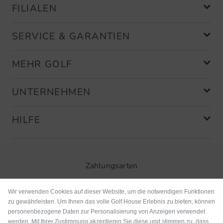
FILIALEN
SERVICE & GARANTIEN
MEHR GOLF
UNTERNEHMEN
HILFE
Zahlungsarten
Wir verwenden Cookies auf dieser Website, um die notwendigen Funktionen
zu gewährleisten. Um Ihnen das volle Golf House Erlebnis zu bieten, können
personenbezogene Daten zur Personalisierung von Anzeigen verwendet
werden. Mit Ihrer Zustimmung akzeptieren Sie diese und stimmen zu, dass