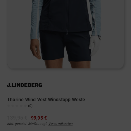
Thorine Wind Vest Windstopp Weste
(0)
139,95 €
99,95 €
inkl. gesetzl. MwSt., zzgl.
Versandkosten