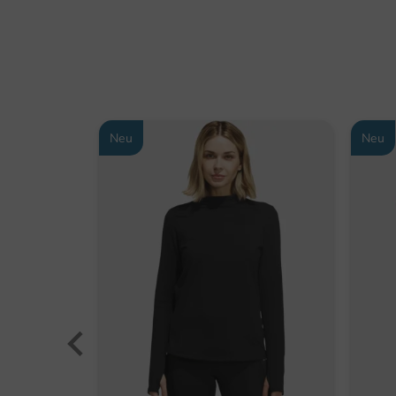
Neu
Neu