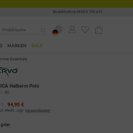
Bestellhotline 0800 0 700 601
G
MARKEN
SALE
mmer Essentials
ICA Halbarm Polo
(0)
 €
94,95 €
tzl. MwSt., zzgl.
Versandkosten
e
grün