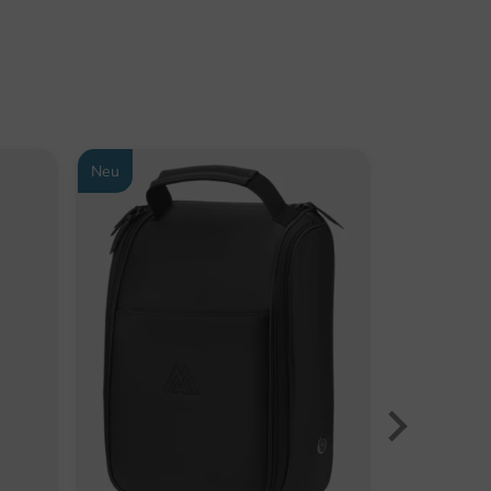
Neu
Neu