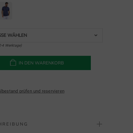
SE WÄHLEN
2-4 Werktage)
IN DEN WARENKORB
albestand prüfen und reservieren
HREIBUNG