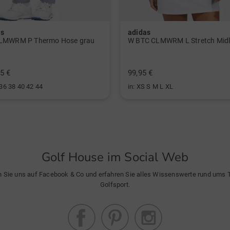
as
adidas
LMWRM P Thermo Hose grau
5 €
99,95 €
 36 38 40 42 44
in: XS S M L XL
Golf House im Social Web
n Sie uns auf Facebook & Co und erfahren Sie alles Wissenswerte rund ums
Golfsport.