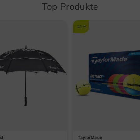
Top Produkte
-41%
st
TaylorMade