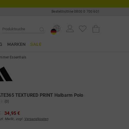
Bestellhotline 0800 0 700 601
G
MARKEN
SALE
mmer Essentials
TE365 TEXTURED PRINT Halbarm Polo
(0)
€
34,95 €
tzl. MwSt., zzgl.
Versandkosten