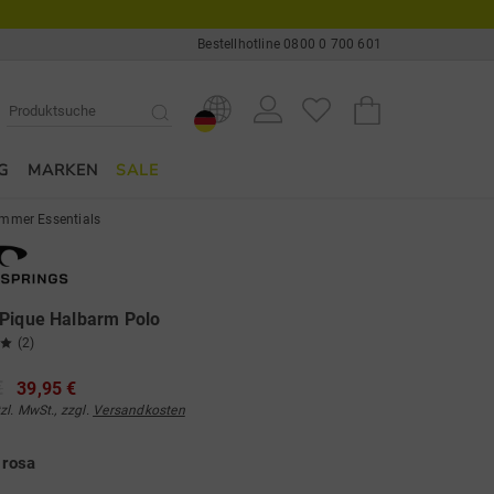
Bestellhotline 0800 0 700 601
G
MARKEN
SALE
mmer Essentials
 Pique Halbarm Polo
(2)
€
39,95 €
tzl. MwSt., zzgl.
Versandkosten
e
rosa