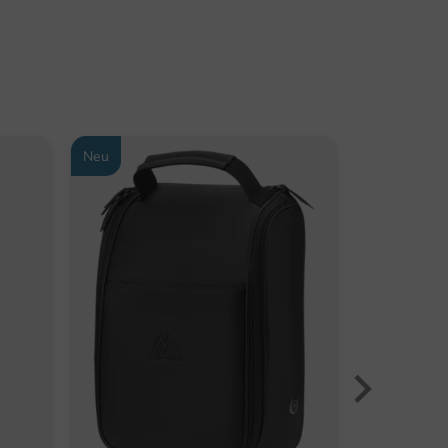
Neu
Neu