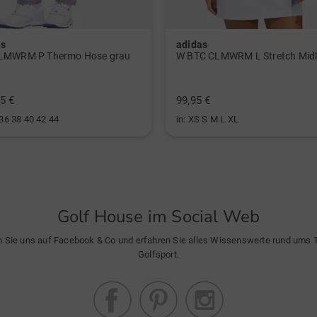
as
adidas
LMWRM P Thermo Hose grau
5 €
99,95 €
 36 38 40 42 44
in: XS S M L XL
Golf House im Social Web
n Sie uns auf Facebook & Co und erfahren Sie alles Wissenswerte rund ums
Golfsport.