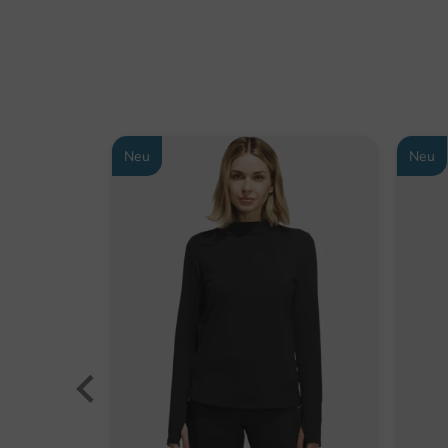
Neu
Neu