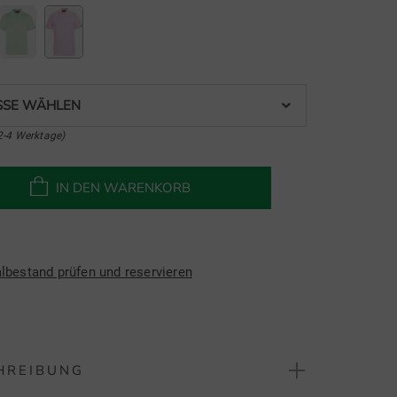
SE WÄHLEN
2-4 Werktage)
IN DEN WARENKORB
albestand prüfen und reservieren
HREIBUNG