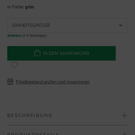
in Farbe
grün
EINHEITSGRÖSSE
lieferbar
(2-4 Werktage)
IN DEN WARENKORB
Filialbestand prüfen und reservieren
BESCHREIBUNG