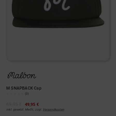
M SNAPBACK Cap
(0)
69,95 €
49,95 €
inkl. gesetzl. MwSt., zzgl.
Versandkosten