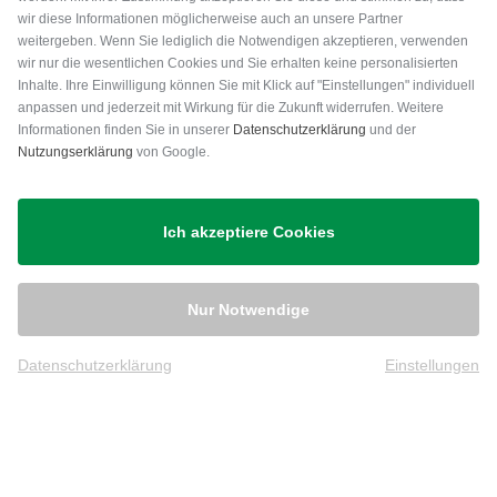
wir diese Informationen möglicherweise auch an unsere Partner
weitergeben. Wenn Sie lediglich die Notwendigen akzeptieren, verwenden
wir nur die wesentlichen Cookies und Sie erhalten keine personalisierten
Inhalte. Ihre Einwilligung können Sie mit Klick auf "Einstellungen" individuell
anpassen und jederzeit mit Wirkung für die Zukunft widerrufen. Weitere
Versand
Informationen finden Sie in unserer
Datenschutzerklärung
und der
Nutzungserklärung
von Google.
Ich akzeptiere Cookies
Nur Notwendige
Datenschutzerklärung
Einstellungen