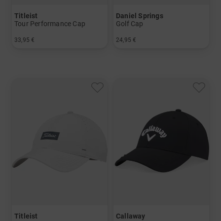
Titleist
Daniel Springs
Tour Performance Cap
Golf Cap
33,95 €
24,95 €
in: Einheitsgröße
in: L/XL S/M
Titleist
Callaway