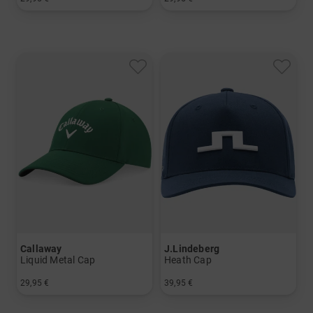
in: Einheitsgröße
in: Einheitsgröße
Callaway
J.Lindeberg
Liquid Metal Cap
Heath Cap
29,95 €
39,95 €
in: Einheitsgröße
in: 58