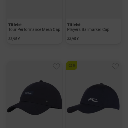
Titleist
Titleist
Tour Performance Mesh Cap
Players Ballmarker Cap
33,95 €
33,95 €
in: Einheitsgröße
in: Einheitsgröße
-25%