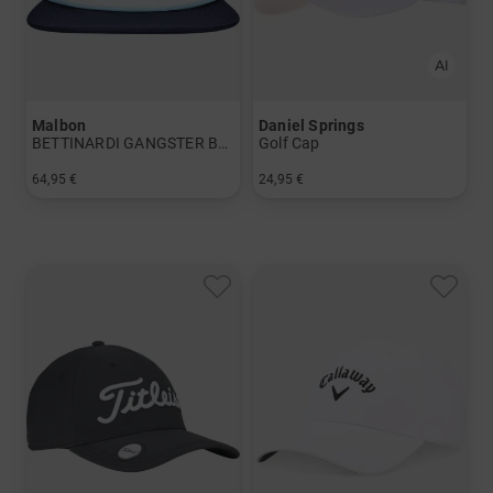
Malbon
Daniel Springs
BETTINARDI GANGSTER BUCKETS SNAPBACK Cap
Golf Cap
64,95 €
24,95 €
in: Einheitsgröße
in: L/XL S/M