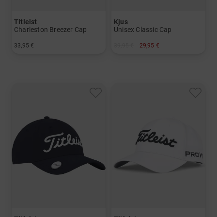
Titleist
Kjus
Charleston Breezer Cap
Unisex Classic Cap
33,95 €
39,95 €
29,95 €
in: Einheitsgröße
in: Einheitsgröße