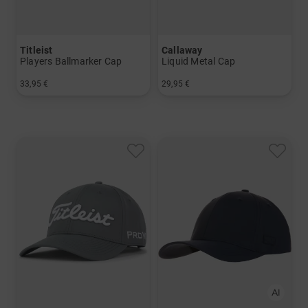
Titleist
Callaway
Players Ballmarker Cap
Liquid Metal Cap
33,95 €
29,95 €
in: Einheitsgröße
in: Einheitsgröße