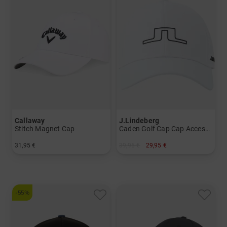
Callaway
J.Lindeberg
Stitch Magnet Cap
Caden Golf Cap Cap Accessoires
31,95 €
39,95 €
29,95 €
in: Einheitsgröße
in: Einheitsgröße
-55%