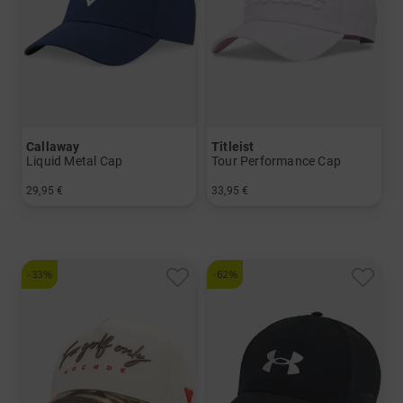
Callaway
Titleist
Liquid Metal Cap
Tour Performance Cap
29,95 €
33,95 €
in: Einheitsgröße
in: Einheitsgröße
-33%
-62%