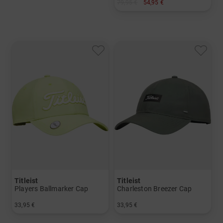
79,95 €
54,95 €
in: Einheitsgröße
Titleist
Titleist
Players Ballmarker Cap
Charleston Breezer Cap
33,95 €
33,95 €
in: Einheitsgröße
in: Einheitsgröße