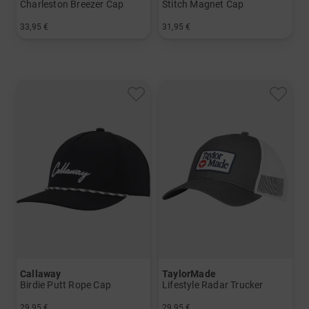
Charleston Breezer Cap
Stitch Magnet Cap
33,95 €
31,95 €
in: Einheitsgröße
in: Einheitsgröße
Callaway
TaylorMade
Birdie Putt Rope Cap
Lifestyle Radar Trucker
29,95 €
29,95 €