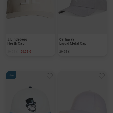
J.Lindeberg
Callaway
Heath Cap
Liquid Metal Cap
39,95 €
29,95 €
29,95 €
in: 58
in: Einheitsgröße
Neu