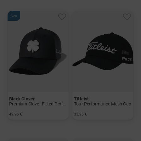
Neu
Black Clover
Titleist
Premium Clover Fitted Performance Cap
Tour Performance Mesh Cap
49,95 €
33,95 €
in: L/XL S/M
in: Einheitsgröße