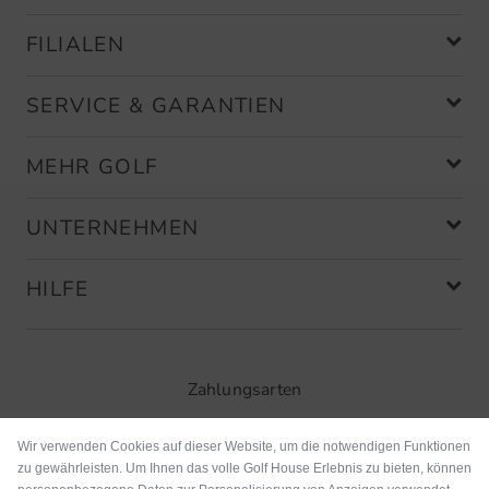
FILIALEN
SERVICE & GARANTIEN
MEHR GOLF
UNTERNEHMEN
HILFE
Zahlungsarten
Wir verwenden Cookies auf dieser Website, um die notwendigen Funktionen
zu gewährleisten. Um Ihnen das volle Golf House Erlebnis zu bieten, können