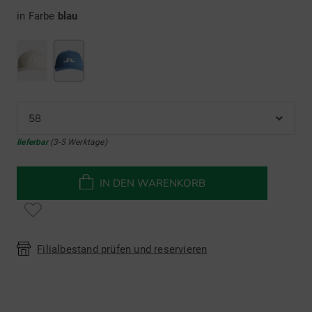
in Farbe
blau
58
lieferbar
(3-5 Werktage)
IN DEN WARENKORB
Filialbestand prüfen und reservieren