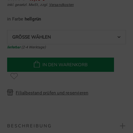
inkl. gesetzl. MwSt., zzgl.
Versandkosten
in Farbe
hellgrün
GRÖSSE WÄHLEN
lieferbar
(2-4 Werktage)
IN DEN WARENKORB
Filialbestand prüfen und reservieren
BESCHREIBUNG