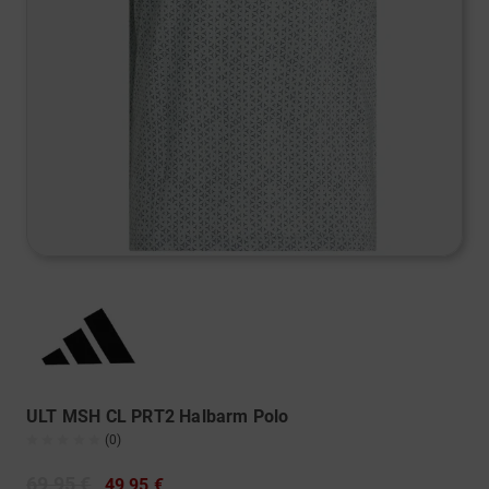
ULT MSH CL PRT2 Halbarm Polo
(0)
69,95 €
49,95 €