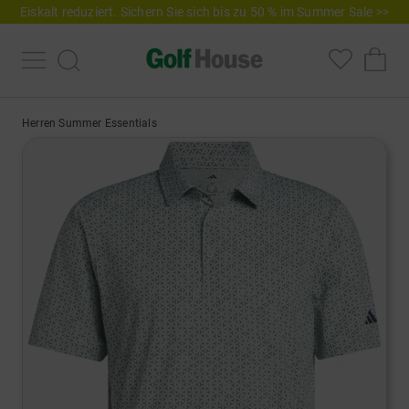
Eiskalt reduziert. Sichern Sie sich bis zu 50 % im Summer Sale >>
Herren Summer Essentials