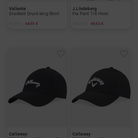
Valiente
J.Lindeberg
Gradient Druck lang Skort
Pia Pant 7/8 Hose
89,95 €
64,95 €
139,95 €
69,95 €
in: 34
in: 27
Callaway
Callaway