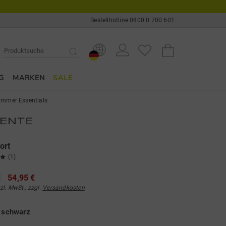
Bestellhotline 0800 0 700 601
G
MARKEN
SALE
mmer Essentials
ort
(1)
€
54,95 €
tzl. MwSt., zzgl.
Versandkosten
e
schwarz