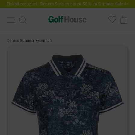
Eiskalt reduziert. Sichern Sie sich bis zu 50 % im Summer Sale >>
Damen Summer Essentials