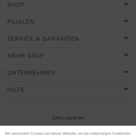
SHOP
FILIALEN
SERVICE & GARANTIEN
MEHR GOLF
UNTERNEHMEN
HILFE
Zahlungsarten
Wir verwenden Cookies auf dieser Website, um die notwendigen Funktionen