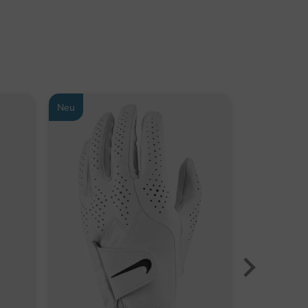
Neu
-29%