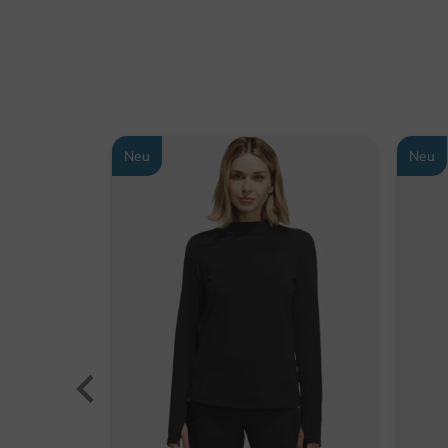
Neu
Neu