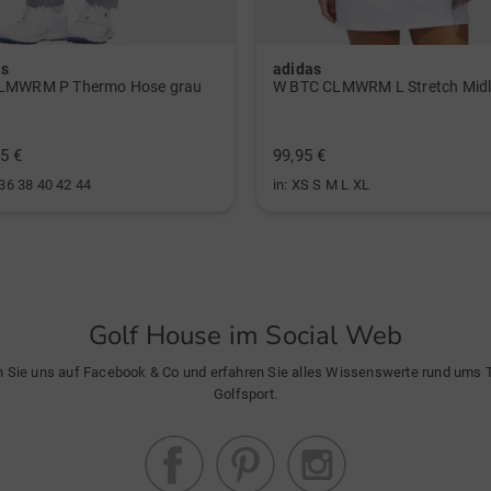
as
adidas
LMWRM P Thermo Hose grau
5 €
99,95 €
 36 38 40 42 44
in: XS S M L XL
Golf House im Social Web
n Sie uns auf Facebook & Co und erfahren Sie alles Wissenswerte rund ums
Golfsport.