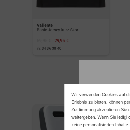
Valiente
Basic Jersey kurz Skort
59,95 €
29,95 €
in: 34 36 38 40
Wir verwenden Cookies auf di
Erlebnis zu bieten, können p
Zustimmung akzeptieren Sie d
-28%
weitergeben. Wenn Sie ledigli
keine personalisierten Inhalte.