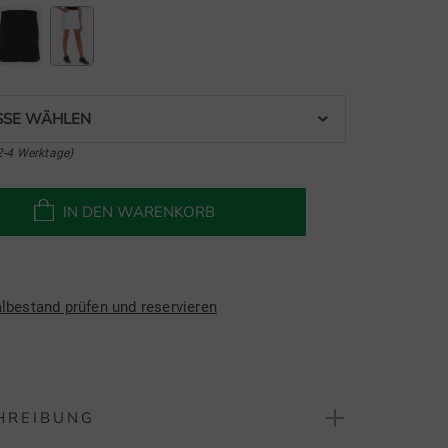
SE WÄHLEN
2-4 Werktage)
IN DEN WARENKORB
albestand prüfen und reservieren
HREIBUNG