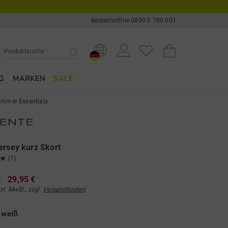
Bestellhotline 0800 0 700 601
G
MARKEN
SALE
mmer Essentials
ersey kurz Skort
(1)
€
29,95 €
tzl. MwSt., zzgl.
Versandkosten
e
weiß