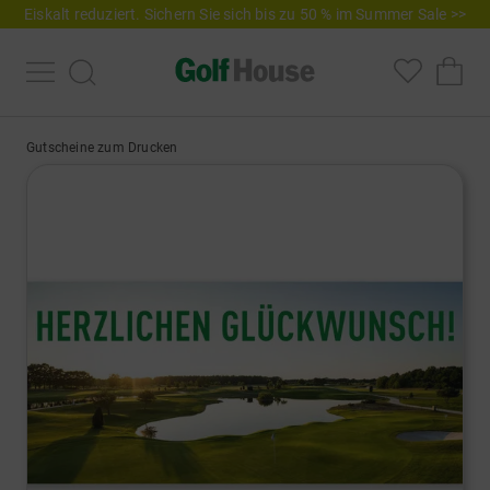
Eiskalt reduziert. Sichern Sie sich bis zu 50 % im Summer Sale >>
Gutscheine zum Drucken