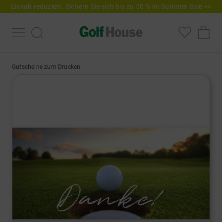
Eiskalt reduziert. Sichern Sie sich bis zu 50 % im Summer Sale >>
Gutscheine zum Drucken