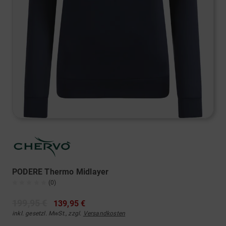
PODERE Thermo Midlayer
(0)
199,95 €
139,95 €
inkl. gesetzl. MwSt., zzgl.
Versandkosten