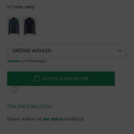
in Farbe
navy
GRÖSSE WÄHLEN
lieferbar
(2-4 Werktage)
IN DEN WARENKORB
ONLINE EXKLUSIV
Dieser Artikel ist
nur online
erhältlich.