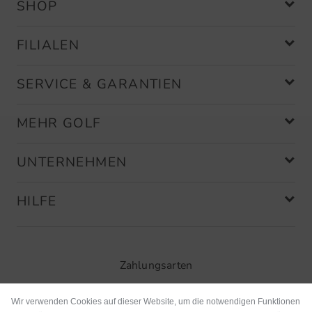
SHOP
FILIALEN
SERVICE & GARANTIEN
MEHR GOLF
UNTERNEHMEN
HILFE
Zahlungsarten
Wir verwenden Cookies auf dieser Website, um die notwendigen Funktionen