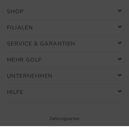
SHOP
FILIALEN
SERVICE & GARANTIEN
MEHR GOLF
UNTERNEHMEN
HILFE
Zahlungsarten