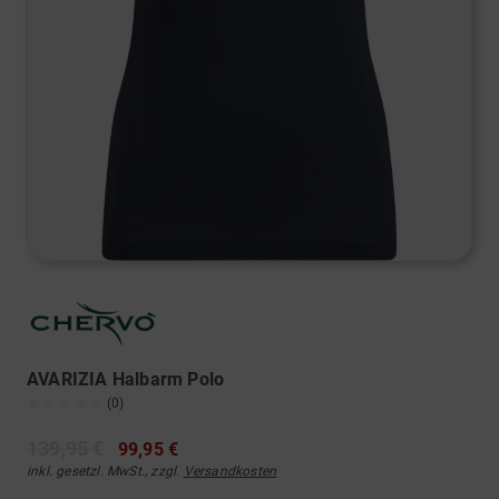
AVARIZIA Halbarm Polo
(0)
139,95 €
99,95 €
inkl. gesetzl. MwSt., zzgl.
Versandkosten