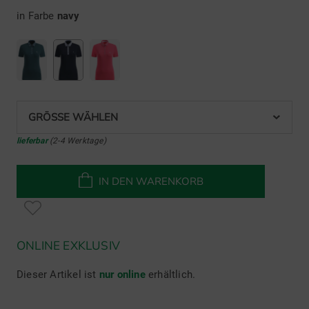
in Farbe
navy
GRÖSSE WÄHLEN
lieferbar
(2-4 Werktage)
IN DEN WARENKORB
ONLINE EXKLUSIV
Dieser Artikel ist
nur online
erhältlich.