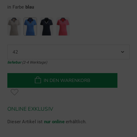
in Farbe
blau
42
lieferbar
(2-4 Werktage)
IN DEN WARENKORB
ONLINE EXKLUSIV
Dieser Artikel ist
nur online
erhältlich.