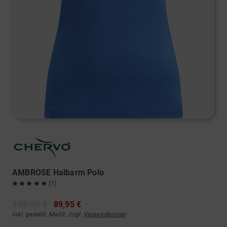
AMBROSE Halbarm Polo
(1)
129,95 €
89,95 €
inkl. gesetzl. MwSt., zzgl.
Versandkosten