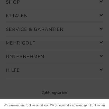
SHOP
FILIALEN
SERVICE & GARANTIEN
MEHR GOLF
UNTERNEHMEN
HILFE
Zahlungsarten
Wir verwenden Cookies auf dieser Website, um die notwendigen Funktionen