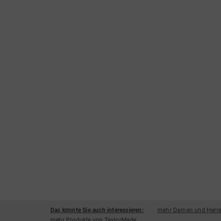
Das könnte Sie auch interessieren:
mehr Damen und Herre
mehr Produkte von TaylorMade