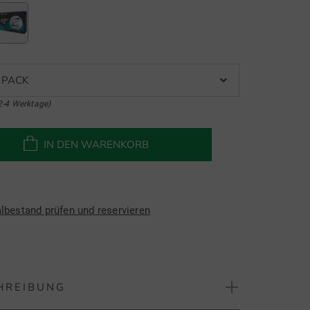
 PACK
2-4 Werktage)
IN DEN WARENKORB
albestand prüfen und reservieren
HREIBUNG