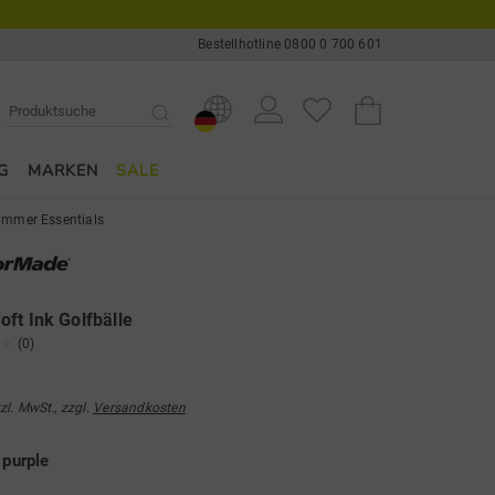
Bestellhotline 0800 0 700 601
G
MARKEN
SALE
mmer Essentials
ft Ink Golfbälle
(0)
tzl. MwSt., zzgl.
Versandkosten
e
purple