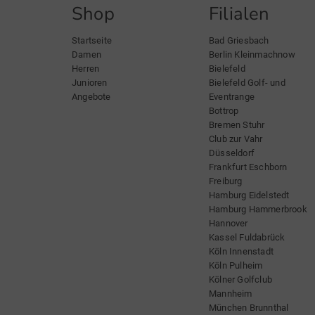
Shop
Filialen
Startseite
Bad Griesbach
Damen
Berlin Kleinmachnow
Herren
Bielefeld
Junioren
Bielefeld Golf- und
Angebote
Eventrange
Bottrop
Bremen Stuhr
Club zur Vahr
Düsseldorf
Frankfurt Eschborn
Freiburg
Hamburg Eidelstedt
Hamburg Hammerbrook
Hannover
Kassel Fuldabrück
Köln Innenstadt
Köln Pulheim
Kölner Golfclub
Mannheim
München Brunnthal