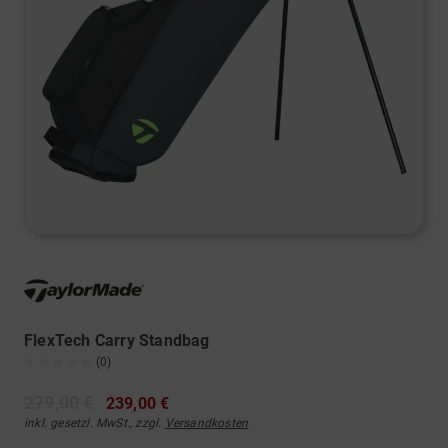
FlexTech Carry Standbag
(0)
279,00 €
239,00 €
inkl. gesetzl. MwSt., zzgl.
Versandkosten