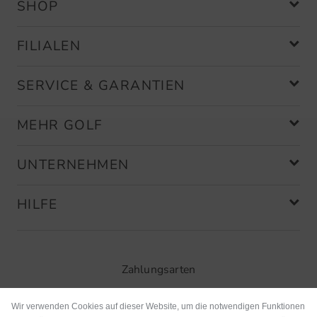
SHOP
FILIALEN
SERVICE & GARANTIEN
MEHR GOLF
UNTERNEHMEN
HILFE
Zahlungsarten
Wir verwenden Cookies auf dieser Website, um die notwendigen Funktionen