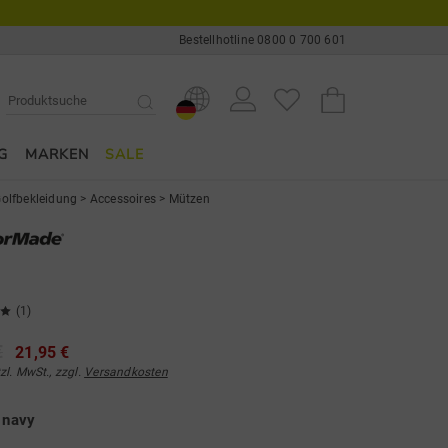
Bestellhotline 0800 0 700 601
G
MARKEN
SALE
olfbekleidung
>
Accessoires
>
Mützen
(1)
€
21,95 €
tzl. MwSt., zzgl.
Versandkosten
e
navy