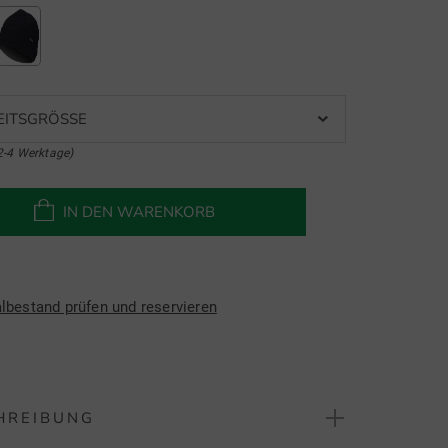
EITSGRÖSSE
2-4 Werktage)
IN DEN WARENKORB
albestand prüfen und reservieren
HREIBUNG