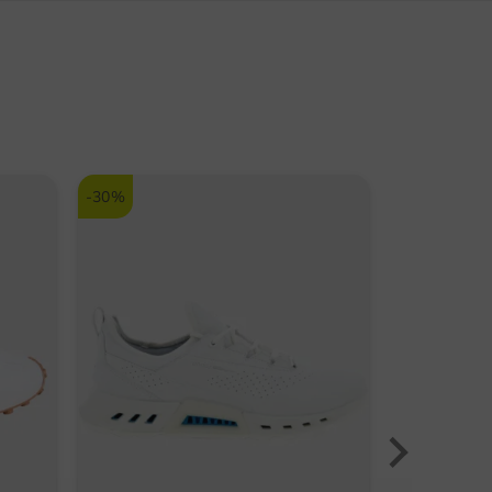
Jederzeit wieder
ZUR TAYLORMADE MARKENSEITE
-30%
-38%