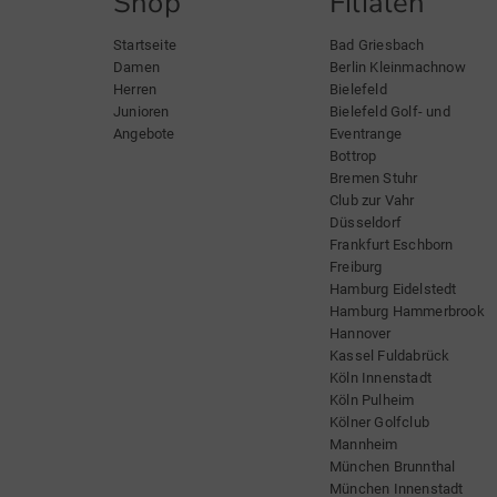
Shop
Filialen
Startseite
Bad Griesbach
Damen
Berlin Kleinmachnow
Herren
Bielefeld
Junioren
Bielefeld Golf- und
Angebote
Eventrange
Bottrop
Bremen Stuhr
Club zur Vahr
Düsseldorf
Frankfurt Eschborn
Freiburg
Hamburg Eidelstedt
Hamburg Hammerbrook
Hannover
Kassel Fuldabrück
Köln Innenstadt
Köln Pulheim
Kölner Golfclub
Mannheim
München Brunnthal
München Innenstadt