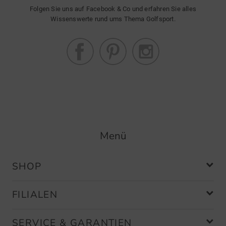
Folgen Sie uns auf Facebook & Co und erfahren Sie alles
Wissenswerte rund ums Thema Golfsport.
Menü
SHOP
FILIALEN
SERVICE & GARANTIEN