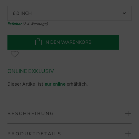
6.0 INCH
lieferbar
(2-4 Werktage)
IN DEN WARENKORB
ONLINE EXKLUSIV
Dieser Artikel ist
nur online
erhältlich.
BESCHREIBUNG
PRODUKTDETAILS
Sunday Golf The Loma XL Standbag