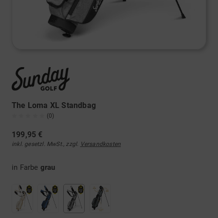
The Loma XL Standbag
(0)
199,95 €
inkl. gesetzl. MwSt., zzgl.
Versandkosten
in Farbe
grau