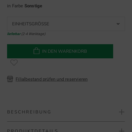
in Farbe
Sonstige
EINHEITSGRÖSSE
lieferbar
(2-4 Werktage)
IN DEN WARENKORB
Filialbestand prüfen und reservieren
BESCHREIBUNG
PRODUKTDETAILS