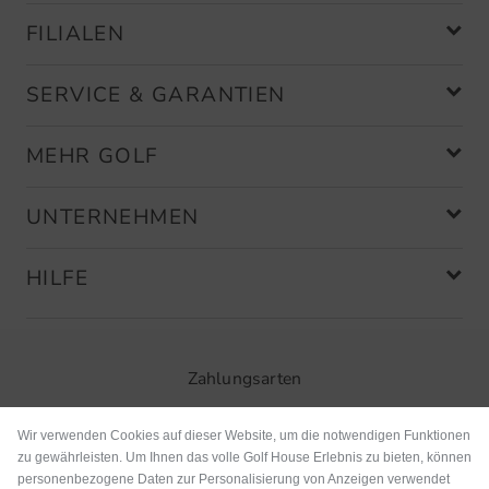
FILIALEN
SERVICE & GARANTIEN
MEHR GOLF
UNTERNEHMEN
HILFE
Zahlungsarten
Wir verwenden Cookies auf dieser Website, um die notwendigen Funktionen
zu gewährleisten. Um Ihnen das volle Golf House Erlebnis zu bieten, können
personenbezogene Daten zur Personalisierung von Anzeigen verwendet