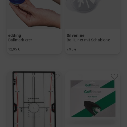
edding
Silverline
Ballmarkierer
Ball Liner mit Schablone
12,95 €
7,95 €
in: Einheitsgröße
in: Einheitsgröße