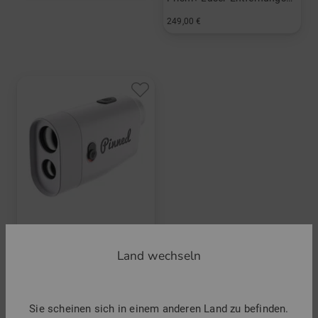
249,00 €
in: Einheitsgröße
Pinned
Prism+ Laser-Entfernungsmesser
Land wechseln
249,00 €
in: Einheitsgröße
Sie scheinen sich in einem anderen Land zu befinden.