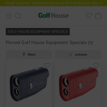
Eiskalt reduziert. Sichern Sie sich bis zu 50 % im Summer Sale >>
GOLF HOUSE EQUIPMENT SPECIALS
Pinned Golf House Equipment Specials
[5]
filtern
sortieren