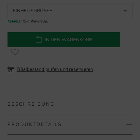
EINHEITSGRÖSSE
lieferbar
(2-4 Werktage)
IN DEN WARENKORB
Filialbestand prüfen und reservieren
BESCHREIBUNG
PRODUKTDETAILS
Pinned Prism+ Laser-Entfernungsmesser