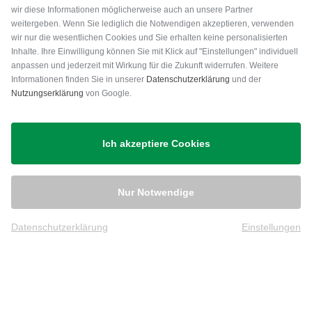
wir diese Informationen möglicherweise auch an unsere Partner
weitergeben. Wenn Sie lediglich die Notwendigen akzeptieren, verwenden
wir nur die wesentlichen Cookies und Sie erhalten keine personalisierten
Inhalte. Ihre Einwilligung können Sie mit Klick auf "Einstellungen" individuell
anpassen und jederzeit mit Wirkung für die Zukunft widerrufen. Weitere
Versand
Informationen finden Sie in unserer
Datenschutzerklärung
und der
Nutzungserklärung
von Google.
Ich akzeptiere Cookies
Nur Notwendige
Datenschutzerklärung
Einstellungen