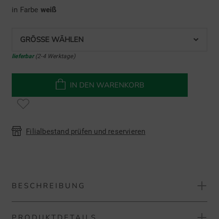
in Farbe
weiß
GRÖSSE WÄHLEN
lieferbar
(2-4 Werktage)
IN DEN WARENKORB
Filialbestand prüfen und reservieren
BESCHREIBUNG
PRODUKTDETAILS