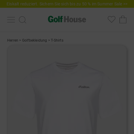
Eiskalt reduziert. Sichern Sie sich bis zu 50 % im Summer Sale >>
Herren
>
Golfbekleidung
>
T-Shirts