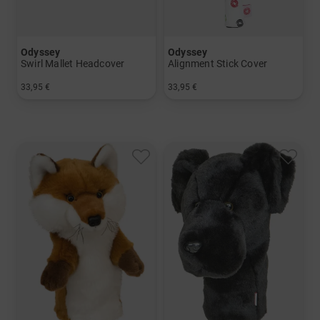
Odyssey
Odyssey
Swirl Mallet Headcover
Alignment Stick Cover
33,95 €
33,95 €
in: Einheitsgröße
in: Einheitsgröße