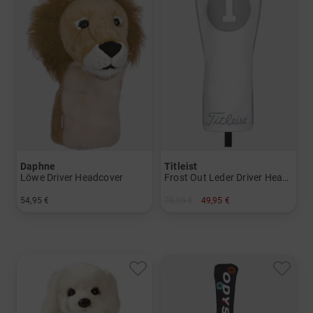
Daphne
Titleist
Löwe Driver Headcover
Frost Out Leder Driver Headcover
54,95 €
78,95 €
49,95 €
in: Einheitsgröße
in: Einheitsgröße