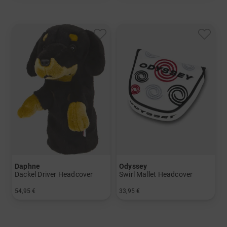
Daphne
Odyssey
Dackel Driver Headcover
Swirl Mallet Headcover
54,95 €
33,95 €
in: Einheitsgröße
in: Einheitsgröße