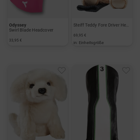
Odyssey
Steiff Teddy Fore Driver Headcover
Swirl Blade Headcover
69,95 €
33,95 €
in: Einheitsgröße
in: Einheitsgröße