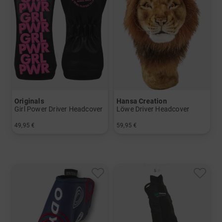
Originals
Hansa Creation
Girl Power Driver Headcover
Löwe Driver Headcover
49,95 €
59,95 €
in: Einheitsgröße
in: Einheitsgröße