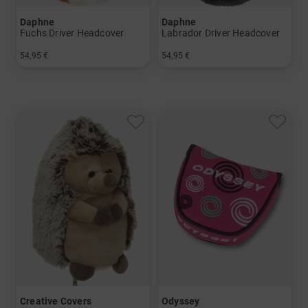
Daphne
Daphne
Fuchs Driver Headcover
Labrador Driver Headcover
54,95 €
54,95 €
in: Einheitsgröße
in: Einheitsgröße
Creative Covers
Odyssey