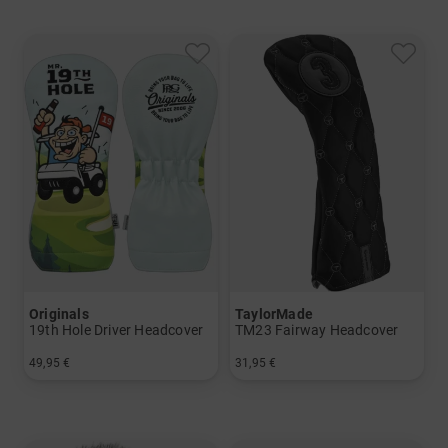
Originals
TaylorMade
19th Hole Driver Headcover
TM23 Fairway Headcover
49,95 €
31,95 €
in: Einheitsgröße
in: 3 5