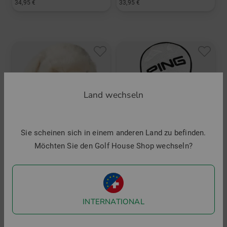
34,95 €
33,95 €
in: Einheitsgröße
in: Einheitsgröße
Land wechseln
Sie scheinen sich in einem anderen Land zu befinden.
Möchten Sie den Golf House Shop wechseln?
Hansa Creation
Ping
Golden Retriever Driver Headcover
Icon Fairway Headcover
INTERNATIONAL
59,95 €
34,95 €
in: Einheitsgröße
in: Einheitsgröße