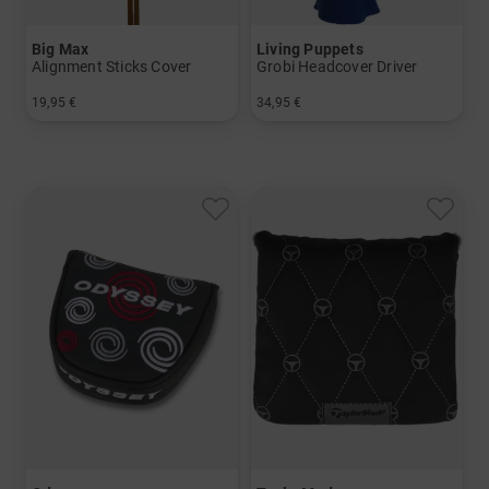
Big Max
Living Puppets
Alignment Sticks Cover
Grobi Headcover Driver
19,95 €
34,95 €
in: Einheitsgröße
in: Einheitsgröße