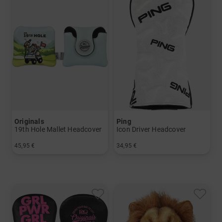
Originals
Ping
19th Hole Mallet Headcover
Icon Driver Headcover
45,95 €
34,95 €
in: Einheitsgröße
in: Einheitsgröße