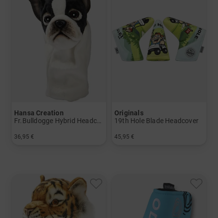
Hansa Creation
Originals
Fr.Bulldogge Hybrid Headcover
19th Hole Blade Headcover
36,95 €
45,95 €
in: Einheitsgröße
in: Einheitsgröße