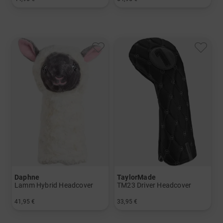
in: Einheitsgröße
in: Einheitsgröße
Daphne
TaylorMade
Lamm Hybrid Headcover
TM23 Driver Headcover
41,95 €
33,95 €
in: Einheitsgröße
in: Einheitsgröße