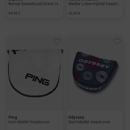
Berner Sennehund Driver Headcover
Weißer Löwe Hybrid Headcover
54,95 €
36,95 €
in: Einheitsgröße
in: Einheitsgröße
Ping
Odyssey
Icon Mallet Headcover
Swirl Mallet Headcover