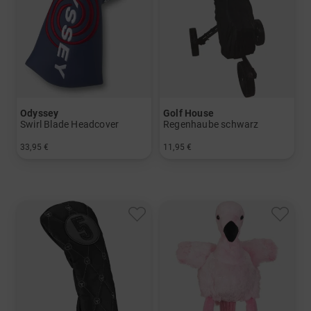
Odyssey
Golf House
Swirl Blade Headcover
Regenhaube schwarz
33,95 €
11,95 €
in: Einheitsgröße
in: Einheitsgröße