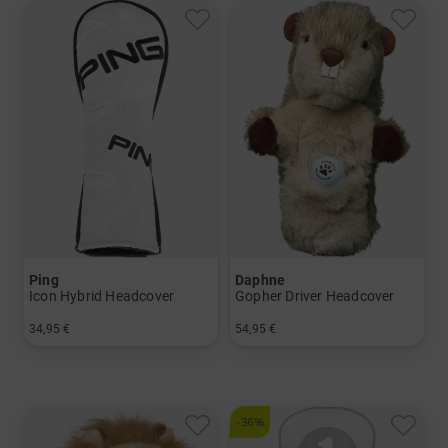
Ping
Daphne
Icon Hybrid Headcover
Gopher Driver Headcover
34,95 €
54,95 €
in: Einheitsgröße
in: Einheitsgröße
-36%