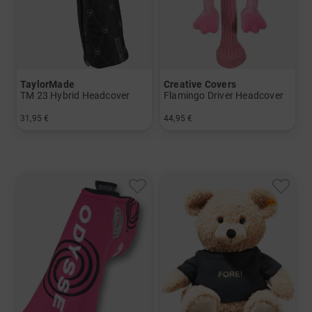
TaylorMade
Creative Covers
TM 23 Hybrid Headcover
Flamingo Driver Headcover
31,95 €
44,95 €
in: Einheitsgröße
in: Einheitsgröße