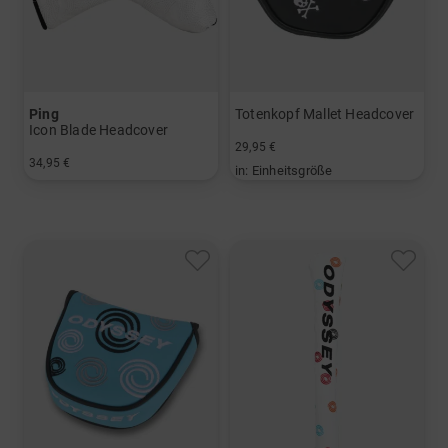
Ping
Totenkopf Mallet Headcover
Icon Blade Headcover
29,95 €
34,95 €
in: Einheitsgröße
in: Einheitsgröße