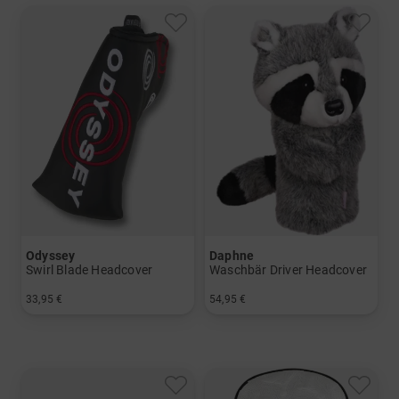
Odyssey
Daphne
Swirl Blade Headcover
Waschbär Driver Headcover
33,95 €
54,95 €
in: Einheitsgröße
in: Einheitsgröße