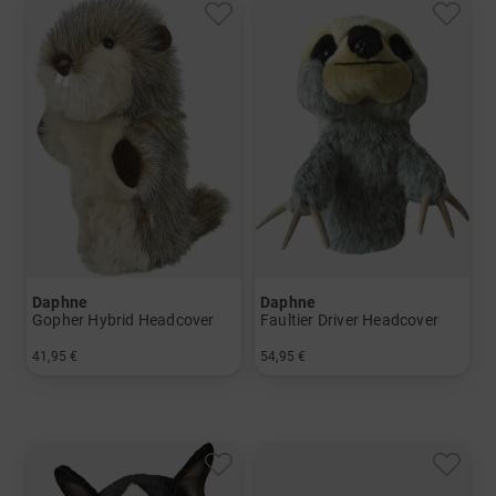
Daphne
Daphne
Gopher Hybrid Headcover
Faultier Driver Headcover
41,95 €
54,95 €
in: Einheitsgröße
in: Einheitsgröße