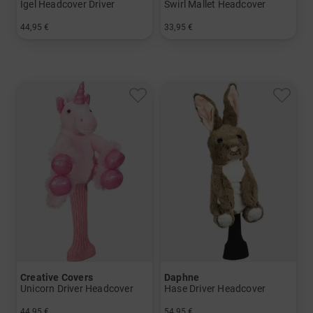
Igel Headcover Driver
Swirl Mallet Headcover
44,95 €
33,95 €
in: Einheitsgröße
in: Einheitsgröße
Creative Covers
Daphne
Unicorn Driver Headcover
Hase Driver Headcover
44,95 €
54,95 €