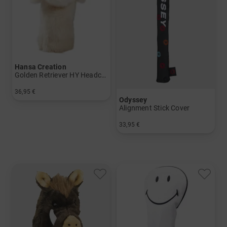
Hansa Creation
Golden Retriever HY Headcover
36,95 €
Odyssey
in: Einheitsgröße
Alignment Stick Cover
33,95 €
in: Einheitsgröße