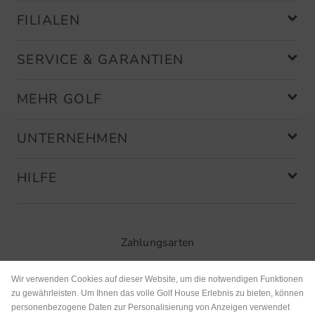
FILIALEN
SERVICE & GARANTIEN
MEHR GOLF
UNTERNEHMEN
HILFE
Zahlungsarten
Wir verwenden Cookies auf dieser Website, um die notwendigen Funktionen
zu gewährleisten. Um Ihnen das volle Golf House Erlebnis zu bieten, können
personenbezogene Daten zur Personalisierung von Anzeigen verwendet