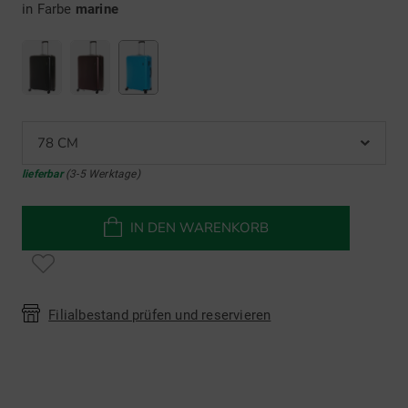
in Farbe
marine
78 CM
lieferbar
(3-5 Werktage)
IN DEN WARENKORB
Filialbestand prüfen und reservieren