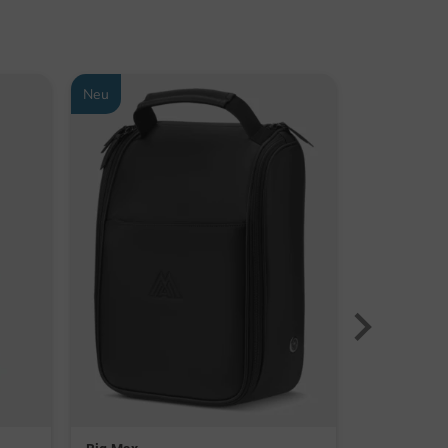
Neu
Neu