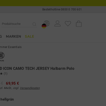
Bestellhotline 0800 0 700 601
G
MARKEN
SALE
mmer Essentials
 ICON CAMO TECH JERSEY Halbarm Polo
(1)
 €
69,95 €
tzl. MwSt., zzgl.
Versandkosten
e
hellgrün