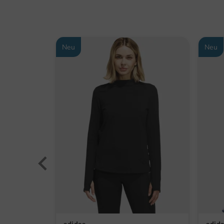
Neu
Neu