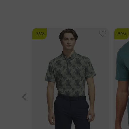
-28%
-50%