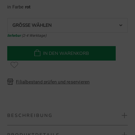
in Farbe
rot
GRÖSSE WÄHLEN
lieferbar
(2-4 Werktage)
IN DEN WARENKORB
Filialbestand prüfen und reservieren
BESCHREIBUNG