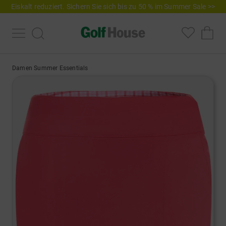
Eiskalt reduziert. Sichern Sie sich bis zu 50 % im Summer Sale >>
Damen Summer Essentials