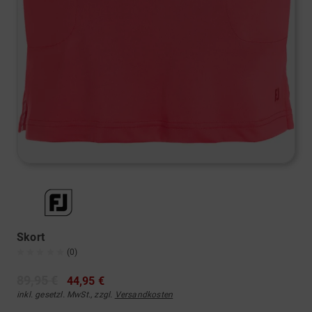
Skort
(0)
89,95 €
44,95 €
inkl. gesetzl. MwSt., zzgl.
Versandkosten