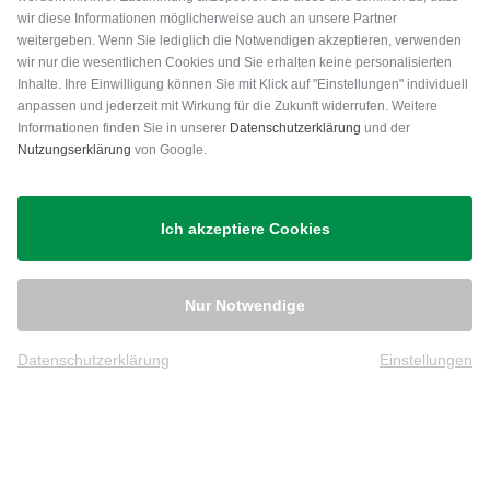
wir diese Informationen möglicherweise auch an unsere Partner
weitergeben. Wenn Sie lediglich die Notwendigen akzeptieren, verwenden
wir nur die wesentlichen Cookies und Sie erhalten keine personalisierten
Inhalte. Ihre Einwilligung können Sie mit Klick auf "Einstellungen" individuell
anpassen und jederzeit mit Wirkung für die Zukunft widerrufen. Weitere
Versand
Informationen finden Sie in unserer
Datenschutzerklärung
und der
Nutzungserklärung
von Google.
Ich akzeptiere Cookies
Nur Notwendige
Datenschutzerklärung
Einstellungen