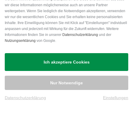
wir diese Informationen möglicherweise auch an unsere Partner
weitergeben. Wenn Sie lediglich die Notwendigen akzeptieren, verwenden
wir nur die wesentlichen Cookies und Sie erhalten keine personalisierten
Inhalte. Ihre Einwilligung können Sie mit Klick auf "Einstellungen" individuell
anpassen und jederzeit mit Wirkung für die Zukunft widerrufen. Weitere
Versand
Informationen finden Sie in unserer
Datenschutzerklärung
und der
Nutzungserklärung
von Google.
Ich akzeptiere Cookies
Nur Notwendige
Datenschutzerklärung
Einstellungen