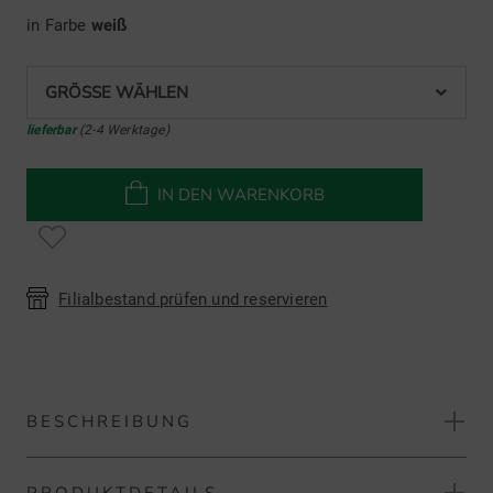
in Farbe
weiß
GRÖSSE WÄHLEN
lieferbar
(2-4 Werktage)
IN DEN WARENKORB
Filialbestand prüfen und reservieren
BESCHREIBUNG