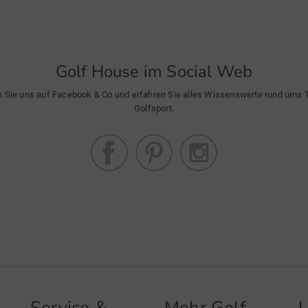
Golf House im Social Web
n Sie uns auf Facebook & Co und erfahren Sie alles Wissenswerte rund ums
Golfsport.
Service &
Mehr Golf