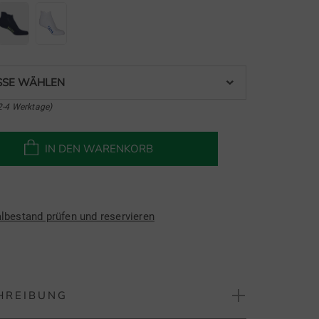
SE WÄHLEN
2-4 Werktage)
IN DEN WARENKORB
albestand prüfen und reservieren
HREIBUNG