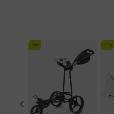
-30%
-30%