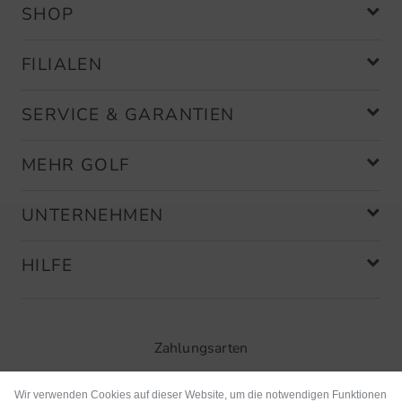
SHOP
FILIALEN
SERVICE & GARANTIEN
MEHR GOLF
UNTERNEHMEN
HILFE
Zahlungsarten
Wir verwenden Cookies auf dieser Website, um die notwendigen Funktionen