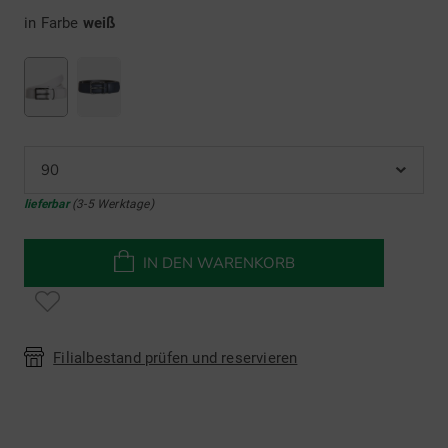
in Farbe
weiß
90
lieferbar
(3-5 Werktage)
IN DEN WARENKORB
Filialbestand prüfen und reservieren