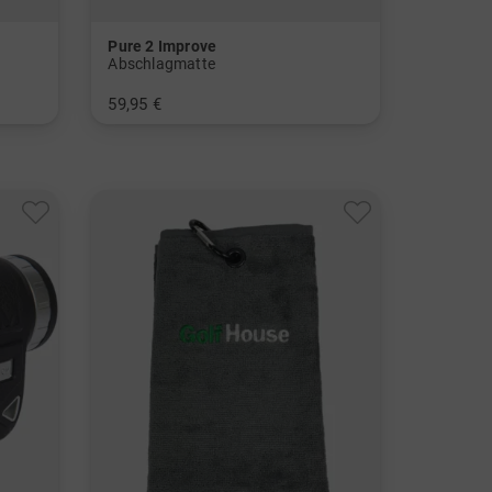
Pure 2 Improve
Abschlagmatte
59,95 €
in: Einheitsgröße