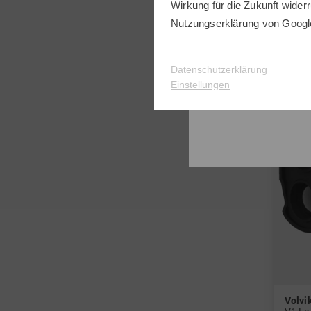
Wirkung für die Zukunft widerr
in: Ei
Nutzungserklärung
von Googl
-52%
Datenschutzerklärung
Einstellungen
Volvi