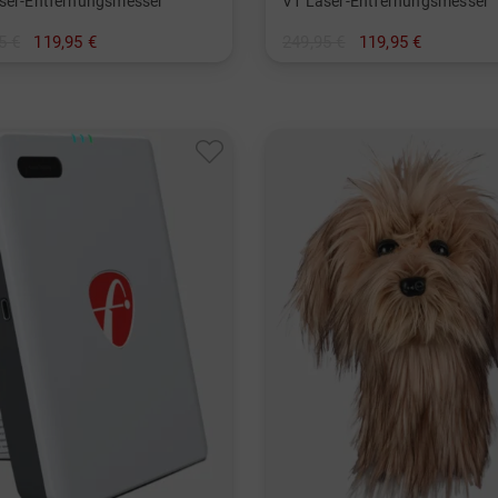
ser-Entfernungsmesser
V1 Laser-Entfernungsmesser
5 €
119,95 €
249,95 €
119,95 €
nheitsgröße
in: Einheitsgröße