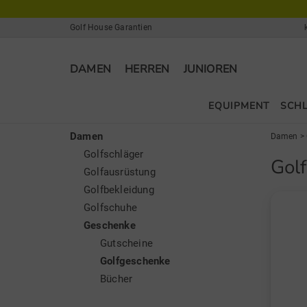
Golf House Garantien
DAMEN
HERREN
JUNIOREN
EQUIPMENT
SCH
Damen
Damen
>
Golfschläger
Gol
Golfausrüstung
Golfbekleidung
Golfschuhe
Geschenke
Gutscheine
Golfgeschenke
Bücher