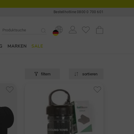
Bestellhotline 0800 0 700 601
G
MARKEN
SALE
filtern
sortieren