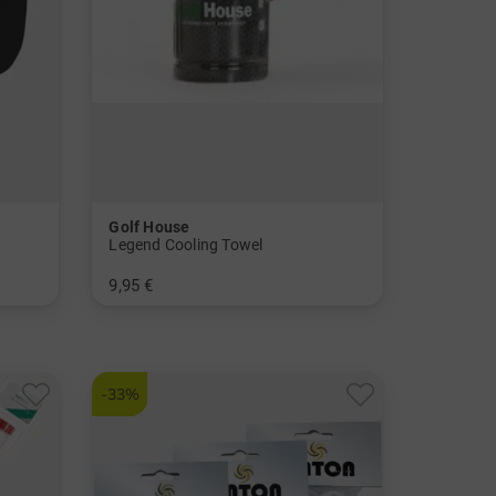
Golf House
Legend Cooling Towel
9,95 €
in: Einheitsgröße
-33%