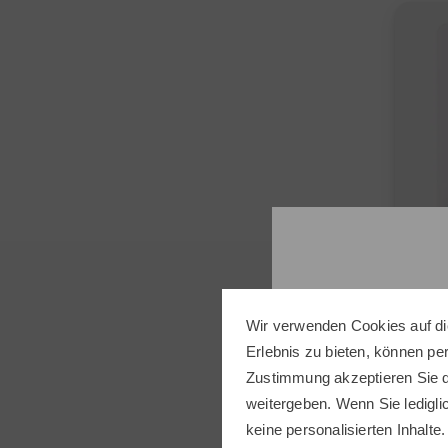
Wir verwenden Cookies auf di
Erlebnis zu bieten, können p
Golf 
Zustimmung akzeptieren Sie d
Zählk
weitergeben. Wenn Sie ledigli
3,95 
keine personalisierten Inhalte.