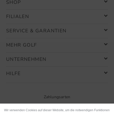
SHOP
FILIALEN
SERVICE & GARANTIEN
MEHR GOLF
UNTERNEHMEN
HILFE
Zahlungsarten
Wir verwenden Cookies auf dieser Website, um die notwendigen Funktionen