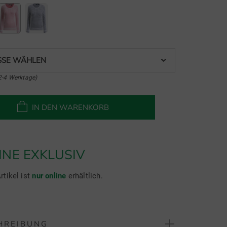
SE WÄHLEN
2-4 Werktage)
IN DEN WARENKORB
INE EXKLUSIV
rtikel ist
nur online
erhältlich.
HREIBUNG