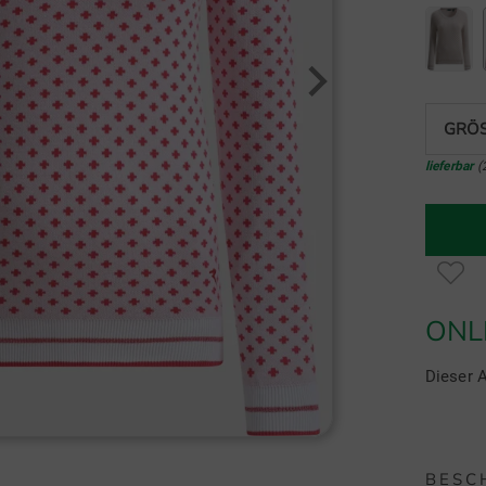
GRÖS
lieferbar
(
ONL
Dieser A
BESC