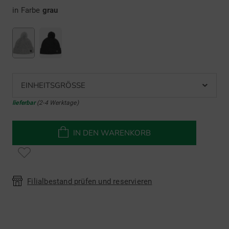
in Farbe
grau
EINHEITSGRÖSSE
lieferbar
(2-4 Werktage)
IN DEN WARENKORB
Filialbestand prüfen und reservieren