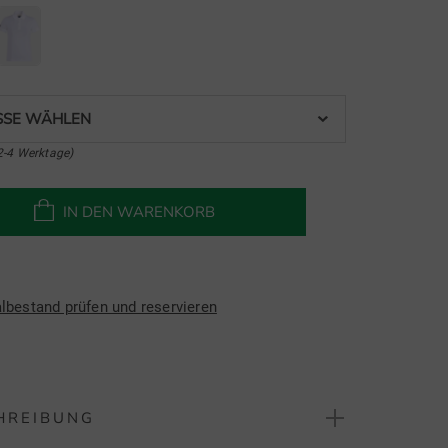
SE WÄHLEN
2-4 Werktage)
IN DEN WARENKORB
albestand prüfen und reservieren
HREIBUNG