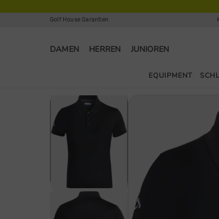
Golf House Garantien
DAMEN
HERREN
JUNIOREN
EQUIPMENT
SCH