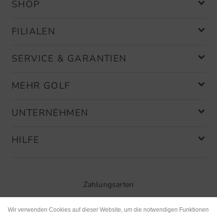
SHOP
FILIALEN
SERVICE & GARANTIEN
MEHR GOLF
UNTERNEHMEN
HILFE
Zahlungsarten
Wir verwenden Cookies auf dieser Website, um die notwendigen Funktionen