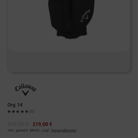
Org 14
(1)
299,00 €
219,00 €
inkl. gesetzl. MwSt., zzgl.
Versandkosten