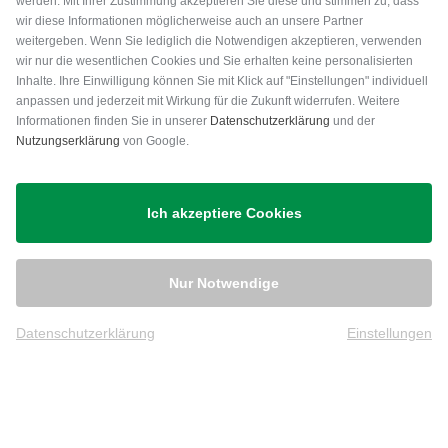
werden. Mit Ihrer Zustimmung akzeptieren Sie diese und stimmen zu, dass
wir diese Informationen möglicherweise auch an unsere Partner
weitergeben. Wenn Sie lediglich die Notwendigen akzeptieren, verwenden
wir nur die wesentlichen Cookies und Sie erhalten keine personalisierten
Inhalte. Ihre Einwilligung können Sie mit Klick auf "Einstellungen" individuell
anpassen und jederzeit mit Wirkung für die Zukunft widerrufen. Weitere
Versand
Informationen finden Sie in unserer
Datenschutzerklärung
und der
Nutzungserklärung
von Google.
Ich akzeptiere Cookies
Nur Notwendige
Datenschutzerklärung
Einstellungen