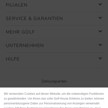
FILIALEN
SERVICE & GARANTIEN
MEHR GOLF
UNTERNEHMEN
HILFE
Zahlungsarten
Wir verwenden Cookies auf dieser Website, um die notwendigen Funktionen
zu gewährleisten. Um Ihnen das volle Golf House Erlebnis zu bieten, können
personenbezogene Daten zur Personalisierung von Anzeigen verwendet